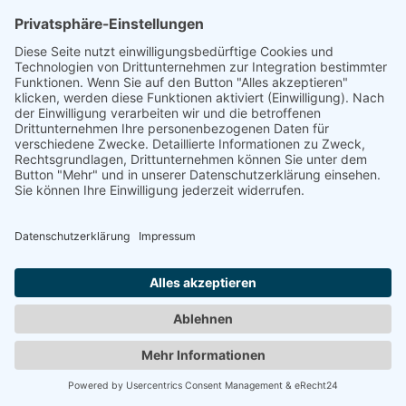
INTERESSEN, RECHTE UND
FREIHEITEN ÜBERWIEGEN ODER
DIE VERARBEITUNG DIENT DER
GELTENDMACHUNG, AUSÜBUNG
ODER VERTEIDIGUNG VON
RECHTSANSPRÜCHEN
(WIDERSPRUCH NACH ART. 21
ABS. 1 DSGVO).
WERDEN IHRE
PERSONENBEZOGENEN DATEN
VERARBEITET, UM
DIREKTWERBUNG ZU BETREIBEN,
SO HABEN SIE DAS RECHT,
JEDERZEIT WIDERSPRUCH