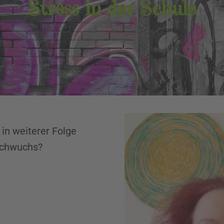
Stress in der Schule
 in weiterer Folge
achwuchs?