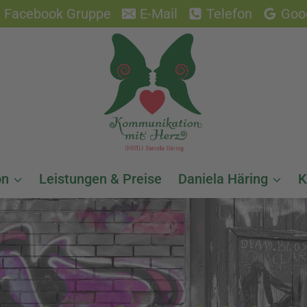
Facebook Gruppe
E-Mail
Telefon
Goo
on
Leistungen & Preise
Daniela Häring
K